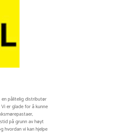
en pålitelig distributør
 Vi er glade for å kunne
rykksmørepastaer,
stid på grunn av høyt
g hvordan vi kan hjelpe