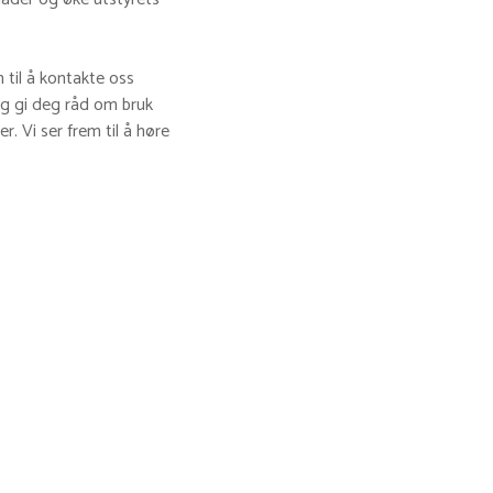
 til å kontakte oss
 og gi deg råd om bruk
. Vi ser frem til å høre