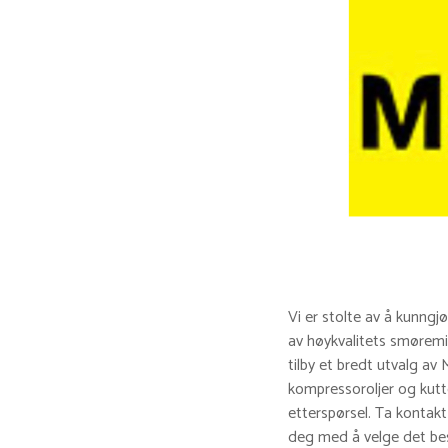
Vi er stolte av å kunngj
av høykvalitets smøremid
tilby et bredt utvalg av 
kompressoroljer og kutt
etterspørsel. Ta kontak
deg med å velge det bes